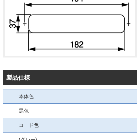
製品仕様
本体色
黒色
コード色
(グレー)