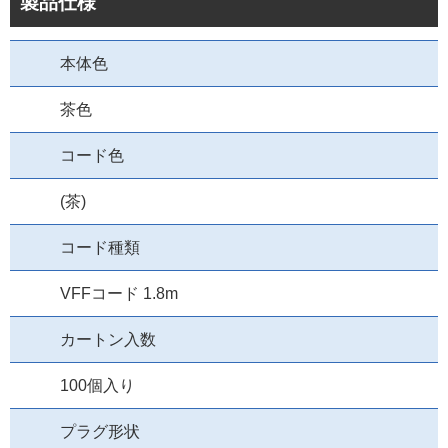
製品仕様
本体色
茶色
コード色
(茶)
コード種類
VFFコード 1.8m
カートン入数
100個入り
プラグ形状