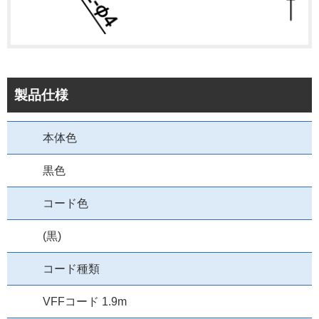
製品仕様
本体色
黒色
コード色
(黒)
コード種類
VFFコード 1.9m