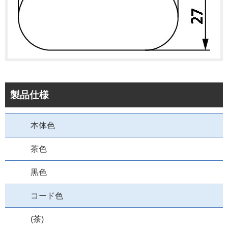
製品仕様
本体色
茶色
黒色
コード色
(茶)