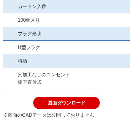
カートン入数
100個入り
プラグ形状
H型プラグ
特徴
穴加工なしのコンセント
棚下直付式
図面ダウンロード
※図面のCADデータは公開しておりません