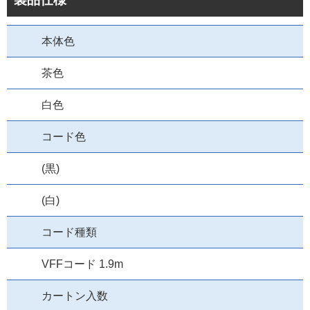
本体色
茶色
白色
コード色
(黒)
(白)
コード種類
VFFコード 1.9m
カートン入数