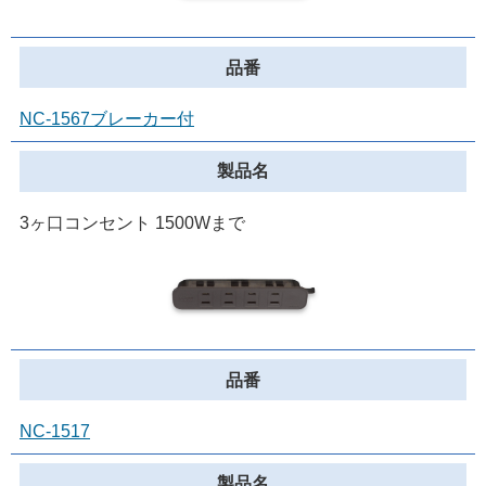
製品情報
カタログダウンロード
バンドヒーター
NC-1567ブレーカー付
OEM受託
1口コンセント
2口コンセント
3ヶ口コンセント 1500Wまで
3口コンセント～
スイッチ付コンセント
USBコンセント
アダプター
スイッチ･調光器
NC-1517
コード類