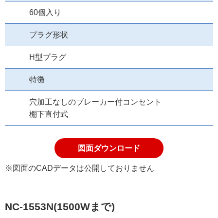
60個入り
プラグ形状
H型プラグ
特徴
穴加工なしのブレーカー付コンセント
棚下直付式
図面ダウンロード
※図面のCADデータは公開しておりません
NC-1553N(1500Wまで)