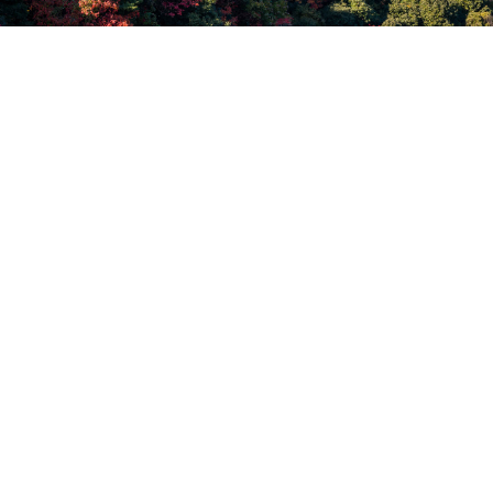
USBコンセント「NC-1104USB3AF」発売開始
のお知らせ
2026年07月27日
お知らせ
【2026年7月版】 製品カタログ更新のお知らせ
2026年07月23日
お知らせ
夏季休業日のご案内
2026年04月28日
お知らせ
東芝テック株式会社 ビジネスパートナー認定の
お知らせ
2026年01月29日
新着情報
DC12V照明用電池ボックス「ND-T312」発売開
始のお知らせ