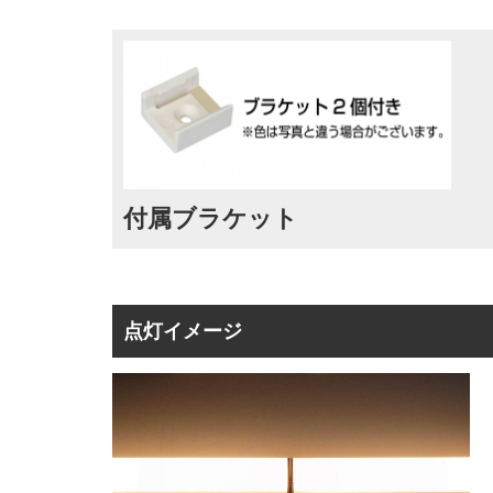
付属ブラケット
点灯イメージ