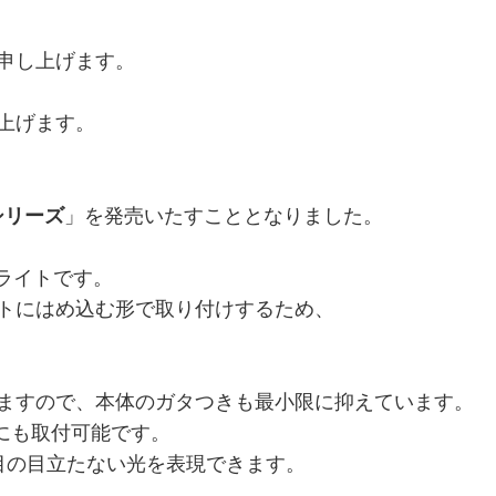
申し上げます。
上げます。
Xシリーズ
」を発売いたすこととなりました。
ーライトで
す。
トにはめ込む形で取り付けするため、
ますので、本体のガタつきも最小限に抑えています。
にも取付可能です。
目の目立たない光を表現できます。