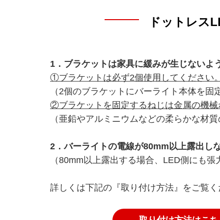
ドットレスL
1．ブラケットは家具に緩みが生じないよ
①ブラケットは必ず2個使用してください
（2個のブラケットにバーライト本体を固
②ブラケットを固定するねじは金属の機械
（亜鉛やアルミニウムなどの柔らかな材質
2．バーライトの電線が80mm以上露出し
（80mm以上露出する場合、LED側にも
詳しくは下記の『取り付け方法』をご覧く
取り付け方法はこち