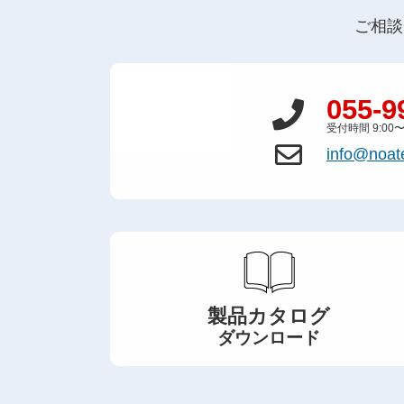
ご相談
055-9
受付時間 9:00
info@noate
製品カタログ
ダウンロード