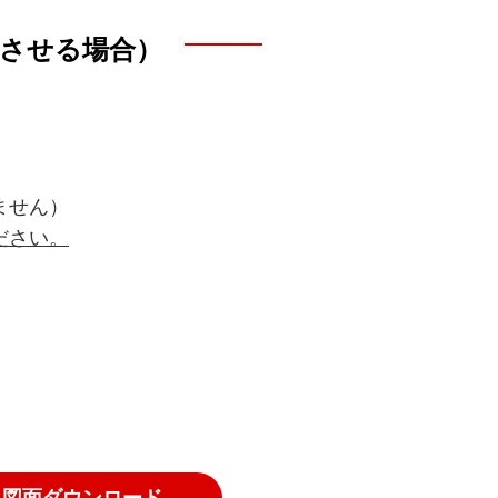
出させる場合）
ません）
ださい。
図面ダウンロード