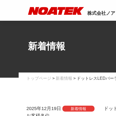
株式会社ノア
新着情報
トップページ
>
新着情報
> ドットレスLEDバー
2025年12月19日
ドッ
新着情報
お客様各位