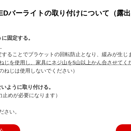
EDバーライトの取り付けについて（露
うに固定する。
。
定することでブラケットの回転防止となり、緩みが生じ
ねじを使用し、家具にネジ山を5山以上かん合させてく
のねじは使用しないでください）
ないように取り付ける。
張力止めが必要になります）
ださい。
ら